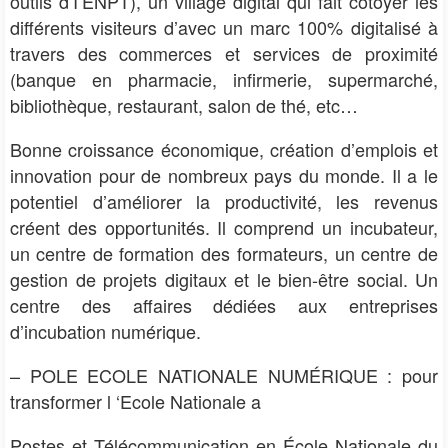
outils d’I’ENPT), un village digital qui fait côtoyer les
différents visiteurs d’avec un marc
100% digitalisé à
travers des commerces et services de proximité
(banque en pharmacie, infirmerie, supermarché,
bibliothèque, restaurant, salon de thé, etc…
Bonne croissance économique, création d’emplois et
innovation pour de nombreux pays du monde. Il a le
potentiel d’améliorer la productivité, les revenus
créent des opportunités. Il comprend un incubateur,
un
centre de formation des formateurs, un centre de
gestion de projets digitaux et le bien-être social. Un
centre des affaires dédiées aux entreprises
d’incubation numérique.
– POLE ECOLE NATIONALE NUMÉRIQUE : pour
transformer l ‘Ecole Nationale a
Postes et Télécommunication en École Nationale du