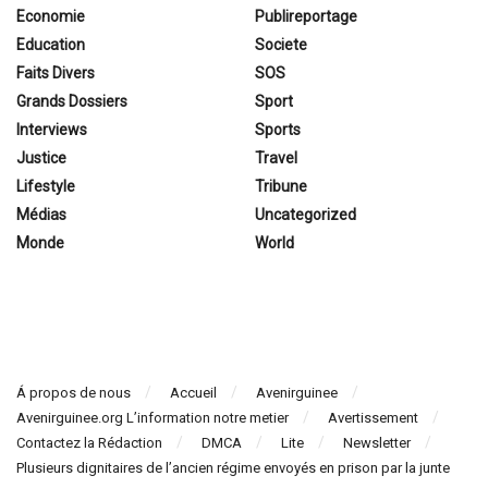
Economie
Publireportage
Education
Societe
Faits Divers
SOS
Grands Dossiers
Sport
Interviews
Sports
Justice
Travel
Lifestyle
Tribune
Médias
Uncategorized
Monde
World
Á propos de nous
Accueil
Avenirguinee
Avenirguinee.org L’information notre metier
Avertissement
Contactez la Rédaction
DMCA
Lite
Newsletter
Plusieurs dignitaires de l’ancien régime envoyés en prison par la junte