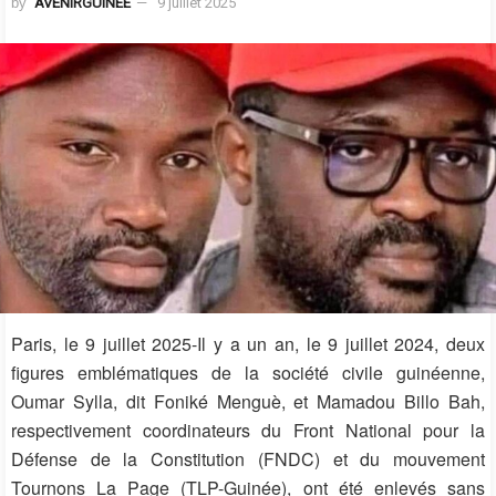
by
AVENIRGUINEE
9 juillet 2025
Paris, le 9 juillet 2025-Il y a un an, le 9 juillet 2024, deux
figures emblématiques de la société civile guinéenne,
Oumar Sylla, dit Foniké Menguè, et Mamadou Billo Bah,
respectivement coordinateurs du Front National pour la
Défense de la Constitution (FNDC) et du mouvement
Tournons La Page (TLP-Guinée), ont été enlevés sans