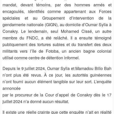
mandat, devant témoins, par des hommes armés et
encagoulés, identifiés comme appartenant aux Forces
spéciales et au Groupement d’intervention de la
gendarmerie nationale (GIGN), au domicile d’Oumar Sylla à
Conakry. Le lendemain, seul Mohamed Cissé, un autre
membre du FNDC, a été relâché. Il a ensuite témoigné
publiquement des tortures subies et du transfert des deux
militants vers l’île de Fotoba, un ancien bagne colonial
utilisé comme centre de détention informel.
Depuis le 9 juillet 2024, Oumar Sylla et Mamadou Billo Bah
n’ont plus été revus. À ce jour, les autorités guinéennes
n’ont fourni aucun élément tangible sur leur sort. L’enquête
annoncée
par le procureur de la Cour d’appel de Conakry dès le 17
juillet 2024 n’a donné aucun résultat.
Il existe une réelle crainte que cette enquête n’ait en réalité