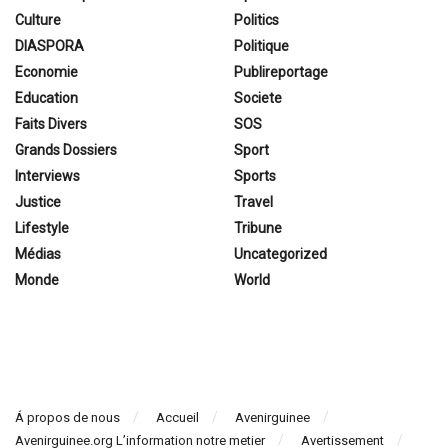
Culture
Politics
DIASPORA
Politique
Economie
Publireportage
Education
Societe
Faits Divers
SOS
Grands Dossiers
Sport
Interviews
Sports
Justice
Travel
Lifestyle
Tribune
Médias
Uncategorized
Monde
World
Á propos de nous
Accueil
Avenirguinee
Avenirguinee.org L’information notre metier
Avertissement