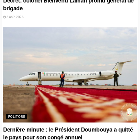
Décret: colonel Bienvenu Lamah promu général de
brigade
3 août 2026
POLITIQUE
Dernière minute : le Président Doumbouya a quitté
le pays pour son congé annuel