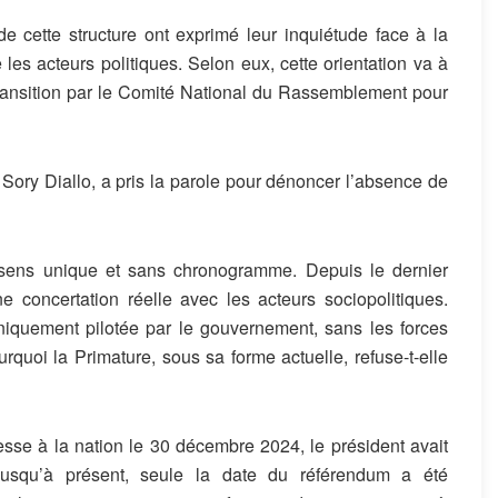
 cette structure ont exprimé leur inquiétude face à la
e les acteurs politiques. Selon eux, cette orientation va à
 transition par le Comité National du Rassemblement pour
Sory Diallo, a pris la parole pour dénoncer l’absence de
 sens unique et sans chronogramme. Depuis le dernier
concertation réelle avec les acteurs sociopolitiques.
uniquement pilotée par le gouvernement, sans les forces
rquoi la Primature, sous sa forme actuelle, refuse-t-elle
se à la nation le 30 décembre 2024, le président avait
jusqu’à présent, seule la date du référendum a été