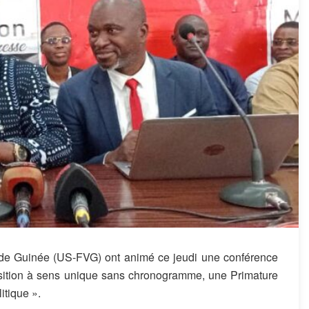
de Guinée (US-FVG) ont animé ce jeudi une conférence
nsition à sens unique sans chronogramme, une Primature
itique ».