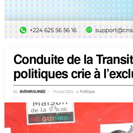
Conduite de la Transi
politiques crie à l’exc
by
AVENIRGUINEE
15 mai 2025
in
Politique