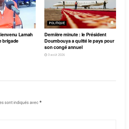
POLITIQUE
 Bienvenu Lamah
Dernière minute : le Président
e brigade
Doumbouya a quitté le pays pour
son congé annuel
3 août 2026
*
es sont indiqués avec