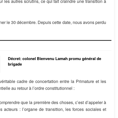
les autres scrutins, ce qui fait craindre une transition à
iner le 30 décembre. Depuis cette date, nous avons perdu
Décret: colonel Bienvenu Lamah promu général de
brigade
véritable cadre de concertation entre la Primature et les
ielle au retour à l’ordre constitutionnel :
t comprendre que la première des choses, c’est d’appeler à
s acteurs : l’organe de transition, les forces sociales et