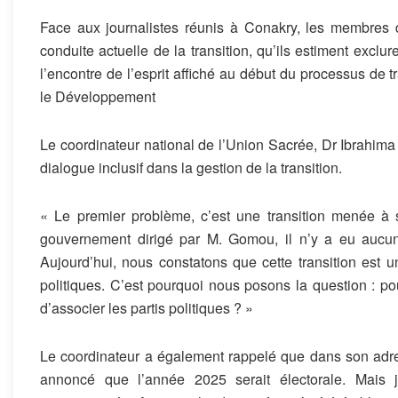
Face aux journalistes réunis à Conakry, les membres de
conduite actuelle de la transition, qu’ils estiment exclur
l’encontre de l’esprit affiché au début du processus de
le Développement
Le coordinateur national de l’Union Sacrée, Dr Ibrahima 
dialogue inclusif dans la gestion de la transition.
« Le premier problème, c’est une transition menée à
gouvernement dirigé par M. Gomou, il n’y a eu aucune 
Aujourd’hui, nous constatons que cette transition est 
politiques. C’est pourquoi nous posons la question : pou
d’associer les partis politiques ? »
Le coordinateur a également rappelé que dans son adres
annoncé que l’année 2025 serait électorale. Mais 