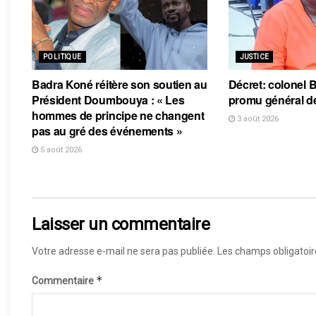
POLITIQUE
JUSTICE
Badra Koné réitère son soutien au
Décret: colonel
Président Doumbouya : « Les
promu général d
hommes de principe ne changent
3 août 2026
pas au gré des événements »
5 août 2026
Laisser un commentaire
Votre adresse e-mail ne sera pas publiée.
Les champs obligatoir
*
Commentaire