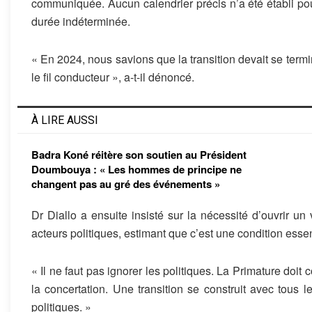
communiquée. Aucun calendrier précis n’a été établi pour 
durée indéterminée.
« En 2024, nous savions que la transition devait se term
le fil conducteur », a-t-il dénoncé.
À LIRE AUSSI
Badra Koné réitère son soutien au Président
Doumbouya : « Les hommes de principe ne
changent pas au gré des événements »
Dr Diallo a ensuite insisté sur la nécessité d’ouvrir un 
acteurs politiques, estimant que c’est une condition essent
« Il ne faut pas ignorer les politiques. La Primature doi
la concertation. Une transition se construit avec tous le
politiques. »