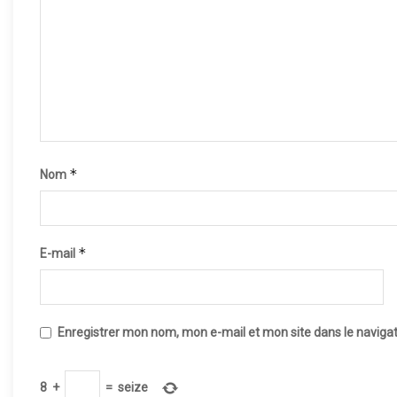
*
Nom
*
E-mail
Enregistrer mon nom, mon e-mail et mon site dans le navig
8
+
=
seize