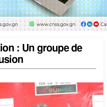
tion : Un groupe de
lusion