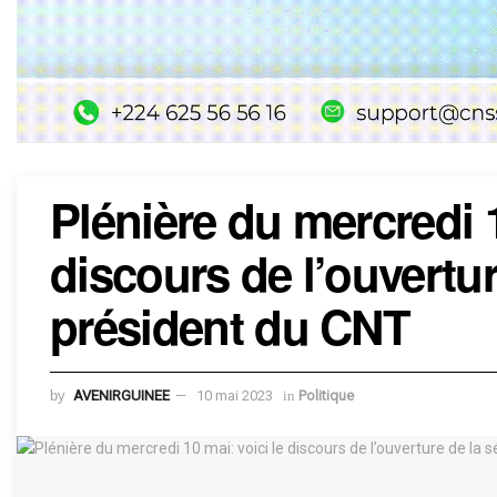
Plénière du mercredi 1
discours de l’ouvertu
président du CNT
by
AVENIRGUINEE
10 mai 2023
in
Politique