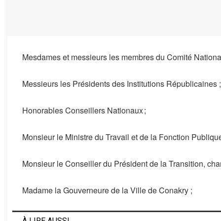
Mesdames et messieurs les
membres du Comité Nationa
Messieurs les Présidents des Institutions Républicaines ;
Honorables Conseillers Nationaux ;
Monsieur le
Ministre
d
u Travail
e
t de la Fonction Publiqu
Monsieur le
Conseiller du Président de la Transition, cha
Madame la Gouverneure de la Ville de Conakry ;
À LIRE AUSSI