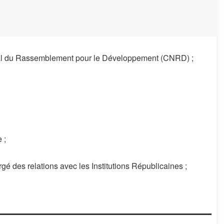
l du Rassemblement pour le Développement (CNRD) ;
e
;
rgé des relations avec les Institutions Républicaines ;