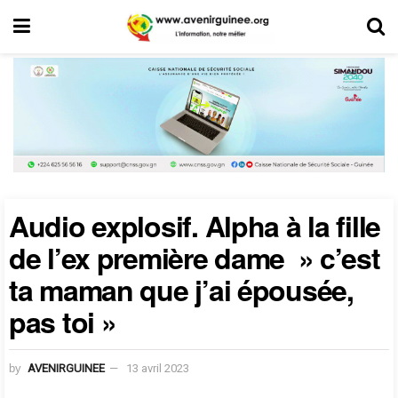
Audio explosif. Alpha à la fille
de l’ex première dame » c’est
ta maman que j’ai épousée,
pas toi »
by
AVENIRGUINEE
13 avril 2023