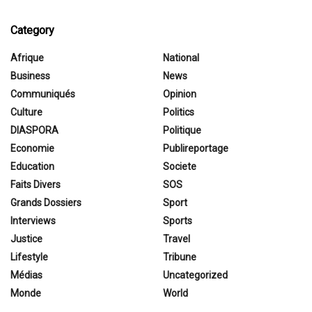
Category
Afrique
National
Business
News
Communiqués
Opinion
Culture
Politics
DIASPORA
Politique
Economie
Publireportage
Education
Societe
Faits Divers
SOS
Grands Dossiers
Sport
Interviews
Sports
Justice
Travel
Lifestyle
Tribune
Médias
Uncategorized
Monde
World