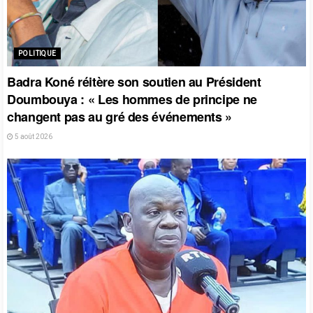
POLITIQUE
Badra Koné réitère son soutien au Président
Doumbouya : « Les hommes de principe ne
changent pas au gré des événements »
5 août 2026