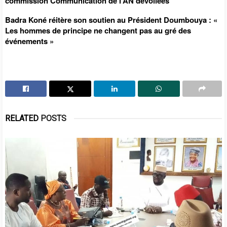
commission Communication de l’AN dévoilées
Badra Koné réitère son soutien au Président Doumbouya : «
Les hommes de principe ne changent pas au gré des
événements »
RELATED
POSTS