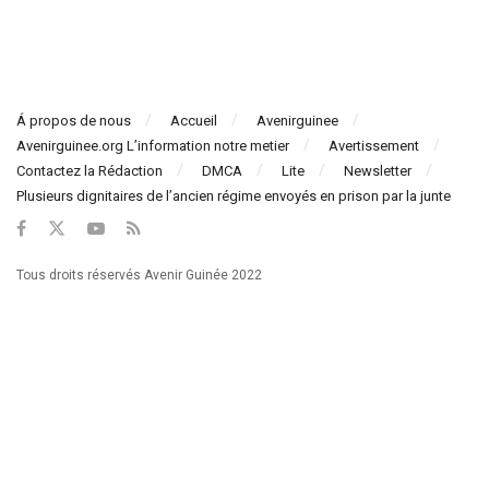
Á propos de nous
Accueil
Avenirguinee
Avenirguinee.org L’information notre metier
Avertissement
Contactez la Rédaction
DMCA
Lite
Newsletter
Plusieurs dignitaires de l’ancien régime envoyés en prison par la junte
Tous droits réservés Avenir Guinée 2022