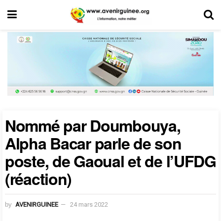
Nommé par Doumbouya,
Alpha Bacar parle de son
poste, de Gaoual et de l’UFDG
(réaction)
by
AVENIRGUINEE
24 mars 2022