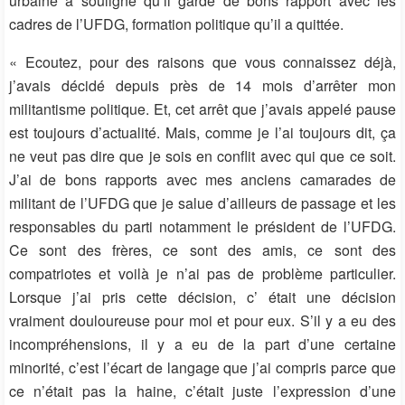
urbaine a souligné qu’il garde de bons rapport avec les
cadres de l’UFDG, formation politique qu’il a quittée.
« Ecoutez, pour des raisons que vous connaissez déjà,
j’avais décidé depuis près de 14 mois d’arrêter mon
militantisme politique. Et, cet arrêt que j’avais appelé pause
est toujours d’actualité. Mais, comme je l’ai toujours dit, ça
ne veut pas dire que je sois en conflit avec qui que ce soit.
J’ai de bons rapports avec mes anciens camarades de
militant de l’UFDG que je salue d’ailleurs de passage et les
responsables du parti notamment le président de l’UFDG.
Ce sont des frères, ce sont des amis, ce sont des
compatriotes et voilà je n’ai pas de problème particulier.
Lorsque j’ai pris cette décision, c’ était une décision
vraiment douloureuse pour moi et pour eux. S’il y a eu des
incompréhensions, il y a eu de la part d’une certaine
minorité, c’est l’écart de langage que j’ai compris parce que
ce n’était pas la haine, c’était juste l’expression d’une