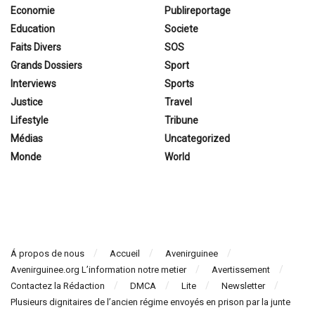
Economie
Publireportage
Education
Societe
Faits Divers
SOS
Grands Dossiers
Sport
Interviews
Sports
Justice
Travel
Lifestyle
Tribune
Médias
Uncategorized
Monde
World
Á propos de nous
Accueil
Avenirguinee
Avenirguinee.org L’information notre metier
Avertissement
Contactez la Rédaction
DMCA
Lite
Newsletter
Plusieurs dignitaires de l’ancien régime envoyés en prison par la junte