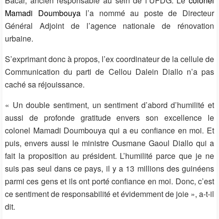
Bacar, ancien responsable au sein de l’UFDG. Le
colonel
Mamadi Doumbouya
l’a nommé au poste de Directeur
Général Adjoint de l’agence nationale de rénovation
urbaine.
S’exprimant donc à propos, l’ex coordinateur de la cellule de
Communication du parti de Cellou Dalein Diallo n’a pas
caché sa réjouissance.
« Un double sentiment, un sentiment d’abord d’humilité et
aussi de profonde gratitude envers son excellence le
colonel Mamadi Doumbouya qui a eu confiance en moi. Et
puis, envers aussi le ministre Ousmane Gaoul Diallo qui a
fait la proposition au président. L’humilité parce que je ne
suis pas seul dans ce pays, il y a 13 millions des guinéens
parmi ces gens et ils ont porté confiance en moi. Donc, c’est
ce sentiment de responsabilité et évidemment de joie », a-t-il
dit.