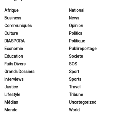
Afrique
National
Business
News
Communiqués
Opinion
Culture
Politics
DIASPORA
Politique
Economie
Publireportage
Education
Societe
Faits Divers
SOS
Grands Dossiers
Sport
Interviews
Sports
Justice
Travel
Lifestyle
Tribune
Médias
Uncategorized
Monde
World