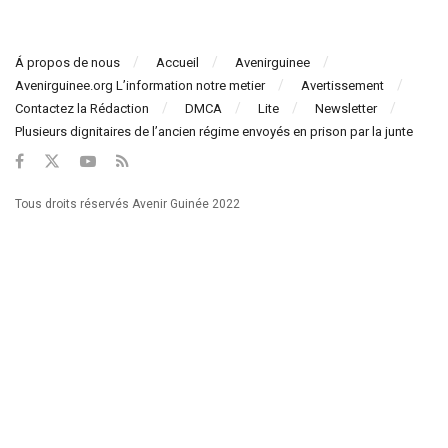
Á propos de nous
Accueil
Avenirguinee
Avenirguinee.org L’information notre metier
Avertissement
Contactez la Rédaction
DMCA
Lite
Newsletter
Plusieurs dignitaires de l’ancien régime envoyés en prison par la junte
Tous droits réservés Avenir Guinée 2022