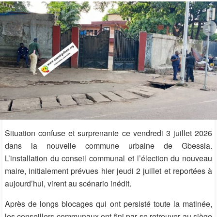
Situation confuse et surprenante ce vendredi 3 juillet 2026
dans la nouvelle commune urbaine de Gbessia.
L’installation du conseil communal et l’élection du nouveau
maire, initialement prévues hier jeudi 2 juillet et reportées à
aujourd’hui, virent au scénario inédit.
Après de longs blocages qui ont persisté toute la matinée,
les conseillers communaux ont fini par se retrouver au siège