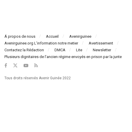
Á propos de nous
Accueil
Avenirguinee
Avenirguinee.org L’information notre metier
Avertissement
Contactez la Rédaction
DMCA
Lite
Newsletter
Plusieurs dignitaires de l’ancien régime envoyés en prison par la junte
Tous droits réservés Avenir Guinée 2022