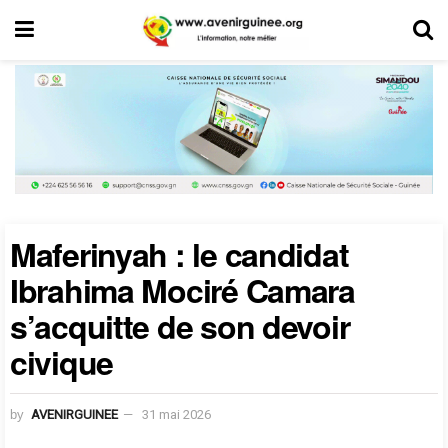
Maferinyah : le candidat
Ibrahima Mociré Camara
s’acquitte de son devoir
civique
by
AVENIRGUINEE
31 mai 2026