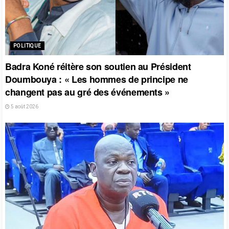
POLITIQUE
Badra Koné réitère son soutien au Président
Doumbouya : « Les hommes de principe ne
changent pas au gré des événements »
5 août 2026