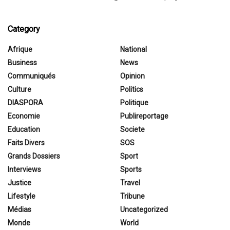
Category
Afrique
National
Business
News
Communiqués
Opinion
Culture
Politics
DIASPORA
Politique
Economie
Publireportage
Education
Societe
Faits Divers
SOS
Grands Dossiers
Sport
Interviews
Sports
Justice
Travel
Lifestyle
Tribune
Médias
Uncategorized
Monde
World