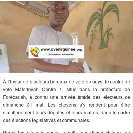
À l’instar de plusieurs bureaux de vote du pays, le centre de
vote Maferinyah Centre 1, situé dans la préfecture de
Forécariah, a connu une arrivée timide des électeurs ce
dimanche 31 mai. Les citoyens s’y rendent pour élire
simultanément leurs députés et leurs maires, dans le cadre
des élections législatives et communales.
Parmi
les citoyens venus remplir leur devoir civique, on