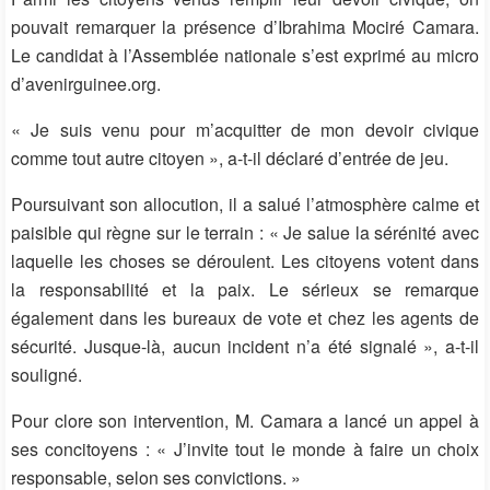
pouvait remarquer la présence d’Ibrahima Mociré Camara.
Le candidat à l’Assemblée nationale s’est exprimé au micro
d’avenirguinee.org.
« Je suis venu pour m’acquitter de mon devoir civique
comme tout autre
citoyen
», a-t-il déclaré d’entrée de jeu.
Poursuivant son allocution, il a salué l’atmosphère calme et
paisible qui règne sur le terrain : « Je salue la sérénité avec
laquelle les choses se déroulent. Les citoyens votent dans
la responsabilité et la paix. Le sérieux se remarque
également dans les bureaux de vote et chez les agents de
sécurité. Jusque-là, aucun incident n’a été
signalé
», a-t-il
souligné.
Pour clore son intervention,
M.
Camara a lancé un appel à
ses
concitoyens : « J’invite tout le monde à faire un choix
responsable, selon
ses
convictions. »