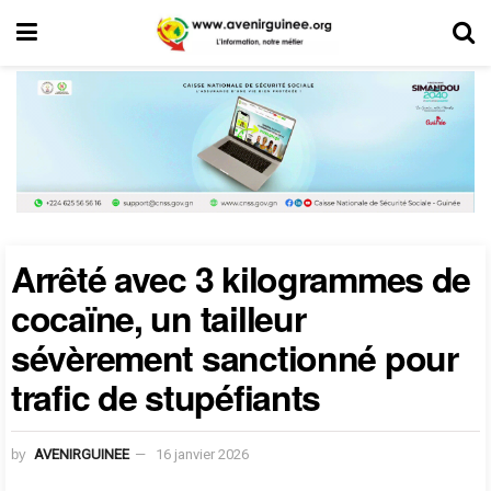
Arrêté avec 3 kilogrammes de
cocaïne, un tailleur
sévèrement sanctionné pour
trafic de stupéfiants
by
AVENIRGUINEE
16 janvier 2026