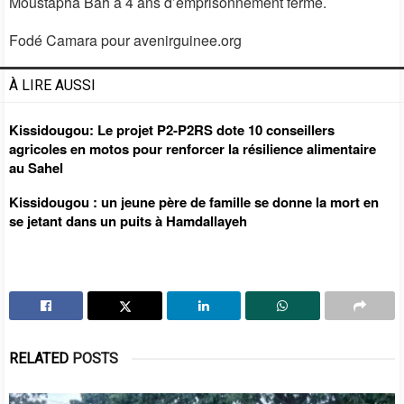
Moustapha Bah à 4 ans d’emprisonnement ferme.
Fodé Camara pour avenirguinee.org
À LIRE AUSSI
Kissidougou: Le projet P2-P2RS dote 10 conseillers
agricoles en motos pour renforcer la résilience alimentaire
au Sahel
Kissidougou : un jeune père de famille se donne la mort en
se jetant dans un puits à Hamdallayeh
RELATED
POSTS