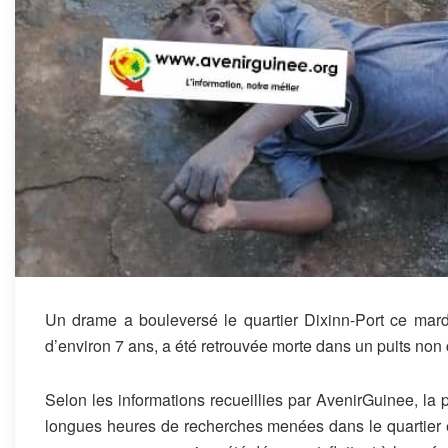
Un drame a bouleversé le quartier Dixinn-Port ce mard
d’environ 7 ans, a été retrouvée morte dans un puits non c
Selon les informations recueillies par AvenirGuinee, la 
longues heures de recherches menées dans le quartier et