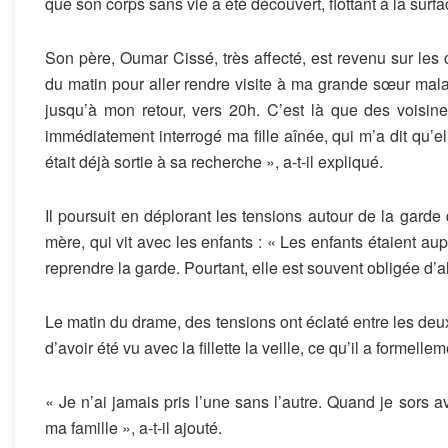
que son corps sans vie a été découvert, flottant à la surfa
Son père, Oumar Cissé, très affecté, est revenu sur les ci
du matin pour aller rendre visite à ma grande sœur malade
jusqu’à mon retour, vers 20h. C’est là que des voisine
immédiatement interrogé ma fille aînée, qui m’a dit qu’el
était déjà sortie à sa recherche », a-t-il expliqué.
Il poursuit en déplorant les tensions autour de la garde
mère, qui vit avec les enfants : « Les enfants étaient au
reprendre la garde. Pourtant, elle est souvent obligée d’a
Le matin du drame, des tensions ont éclaté entre les de
d’avoir été vu avec la fillette la veille, ce qu’il a formelle
« Je n’ai jamais pris l’une sans l’autre. Quand je sors a
ma famille », a-t-il ajouté.