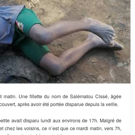
i matin. Une fillette du nom de Salématou Cissé, âgée
ouvert, après avoir été portée disparue depuis la veille.
petite avait disparu lundi aux environs de 17h. Malgré de
 chez les voisins, ce n’est que ce mardi matin, vers 7h,