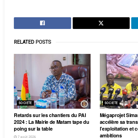
RELATED
POSTS
SOCIETE
SOCIETE
Retards sur les chantiers du PAI
Mégaprojet Sima
2024 : La Mairie de Matam tape du
accélère sa trans
poing sur la table
l’exploitation et
ambitions
7 août 2026