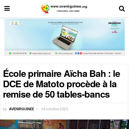
École primaire Aïcha Bah : le
DCE de Matoto procède à la
remise de 50 tables-bancs
by
AVENIRGUINEE
14 octobre 2025