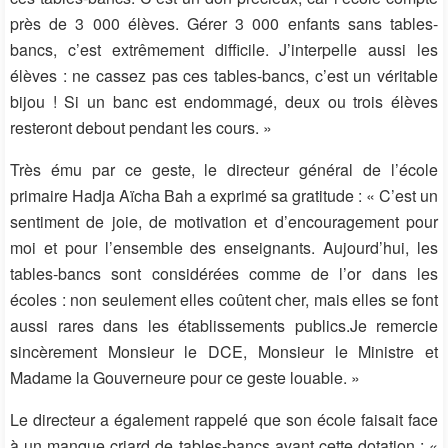
près de 3 000 élèves. Gérer 3 000 enfants sans tables-
bancs, c’est extrêmement difficile. J’interpelle aussi les
élèves : ne cassez pas ces tables-bancs, c’est un véritable
bijou ! Si un banc est endommagé, deux ou trois élèves
resteront debout pendant les cours. »
Très ému par ce geste, le directeur général de l’école
primaire Hadja Aïcha Bah a exprimé sa gratitude : « C’est un
sentiment de joie, de motivation et d’encouragement pour
moi et pour l’ensemble des enseignants. Aujourd’hui, les
tables-bancs sont considérées comme de l’or dans les
écoles : non seulement elles coûtent cher, mais elles se font
aussi rares dans les établissements publics.Je remercie
sincèrement Monsieur le DCE, Monsieur le Ministre et
Madame la Gouverneure pour ce geste louable. »
Le directeur a également rappelé que son école faisait face
à un manque criard de tables-bancs avant cette dotation : «