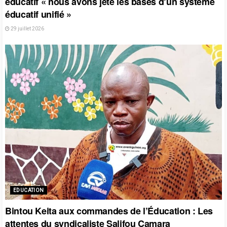
éducatif « nous avons jeté les bases d’un système
éducatif unifié »
29 juillet 2026
EDUCATION
Bintou Keita aux commandes de l’Éducation : Les
attentes du syndicaliste Salifou Camara