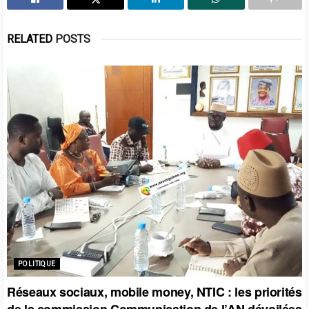
RELATED
POSTS
POLITIQUE
Réseaux sociaux, mobile money, NTIC : les priorités
de la commission Communication de l’AN dévoilées