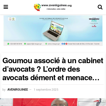
Goumou associé à un cabinet
d’avocats ? L’ordre des
avocats dément et menace…
by
AVENIRGUINEE
1 septembre 2025