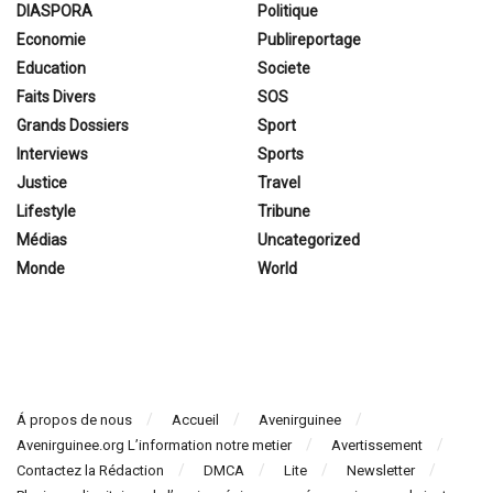
DIASPORA
Politique
Economie
Publireportage
Education
Societe
Faits Divers
SOS
Grands Dossiers
Sport
Interviews
Sports
Justice
Travel
Lifestyle
Tribune
Médias
Uncategorized
Monde
World
Á propos de nous
Accueil
Avenirguinee
Avenirguinee.org L’information notre metier
Avertissement
Contactez la Rédaction
DMCA
Lite
Newsletter