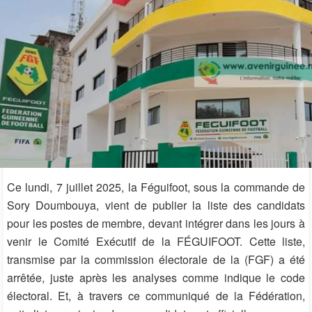
Ce lundi, 7 juillet 2025, la Féguifoot, sous la commande de
Sory Doumbouya, vient de publier la liste des candidats
pour les postes de membre, devant intégrer dans les jours à
venir le Comité Exécutif de la FÉGUIFOOT. Cette liste,
transmise par la commission électorale de la (FGF) a été
arrêtée, juste après les analyses comme indique le code
électoral. Et, à travers ce communiqué de la Fédération,