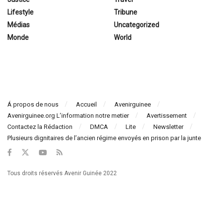
Lifestyle
Tribune
Médias
Uncategorized
Monde
World
Á propos de nous
Accueil
Avenirguinee
Avenirguinee.org L’information notre metier
Avertissement
Contactez la Rédaction
DMCA
Lite
Newsletter
Plusieurs dignitaires de l’ancien régime envoyés en prison par la junte
Tous droits réservés Avenir Guinée 2022