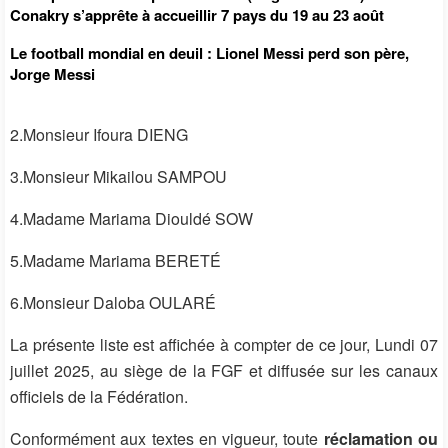
Conakry s’apprête à accueillir 7 pays du 19 au 23 août
Le football mondial en deuil : Lionel Messi perd son père,
Jorge Messi
2.Monsieur Ifoura DIENG
3.Monsieur Mikailou SAMPOU
4.Madame Mariama Diouldé SOW
5.Madame Mariama BERETÉ
6.Monsieur Daloba OULARÉ
La présente liste est affichée à compter de ce jour, Lundi 07
juillet 2025, au siège de la FGF et diffusée sur les canaux
officiels de la Fédération.
Conformément aux textes en vigueur, toute
réclamation ou