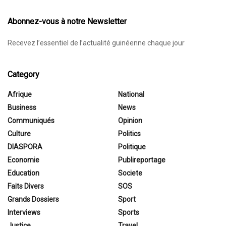
Abonnez-vous à notre Newsletter
Recevez l’essentiel de l’actualité guinéenne chaque jour
Category
Afrique
National
Business
News
Communiqués
Opinion
Culture
Politics
DIASPORA
Politique
Economie
Publireportage
Education
Societe
Faits Divers
SOS
Grands Dossiers
Sport
Interviews
Sports
Justice
Travel