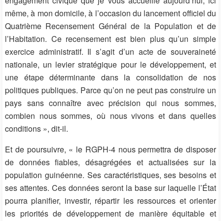
engagement civique que je vous accueille aujourd’hui, ici
même, à mon domicile, à l’occasion du lancement officiel du
Quatrième Recensement Général de la Population et de
l’Habitation. Ce recensement est bien plus qu’un simple
exercice administratif. Il s’agit d’un acte de souveraineté
nationale, un levier stratégique pour le développement, et
une étape déterminante dans la consolidation de nos
politiques publiques. Parce qu’on ne peut pas construire un
pays sans connaître avec précision qui nous sommes,
combien nous sommes, où nous vivons et dans quelles
conditions », dit-il.
Et de poursuivre, « le RGPH-4 nous permettra de disposer
de données fiables, désagrégées et actualisées sur la
population guinéenne. Ses caractéristiques, ses besoins et
ses attentes. Ces données seront la base sur laquelle l’État
pourra planifier, investir, répartir les ressources et orienter
les priorités de développement de manière équitable et