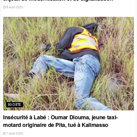
8 août 2026
SOCIETE
Insécurité à Labé : Oumar Diouma, jeune taxi-
motard originaire de Pita, tué à Kalimasso
7 août 2026