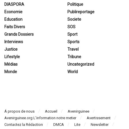
DIASPORA
Politique
Economie
Publireportage
Education
Societe
Faits Divers
SOS
Grands Dossiers
Sport
Interviews
Sports
Justice
Travel
Lifestyle
Tribune
Médias
Uncategorized
Monde
World
Á propos de nous
Accueil
Avenirguinee
Avenirguinee.org L’information notre metier
Avertissement
Contactez la Rédaction
DMCA
Lite
Newsletter