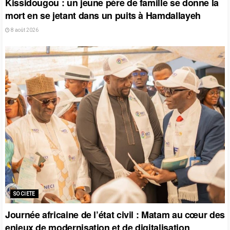
Kissidougou : un jeune père de famille se donne la
mort en se jetant dans un puits à Hamdallayeh
8 août 2026
SOCIETE
Journée africaine de l’état civil : Matam au cœur des
enjeux de modernisation et de digitalisation