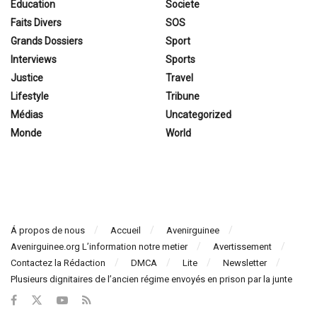
Education
Societe
Faits Divers
SOS
Grands Dossiers
Sport
Interviews
Sports
Justice
Travel
Lifestyle
Tribune
Médias
Uncategorized
Monde
World
Á propos de nous
Accueil
Avenirguinee
Avenirguinee.org L’information notre metier
Avertissement
Contactez la Rédaction
DMCA
Lite
Newsletter
Plusieurs dignitaires de l’ancien régime envoyés en prison par la junte