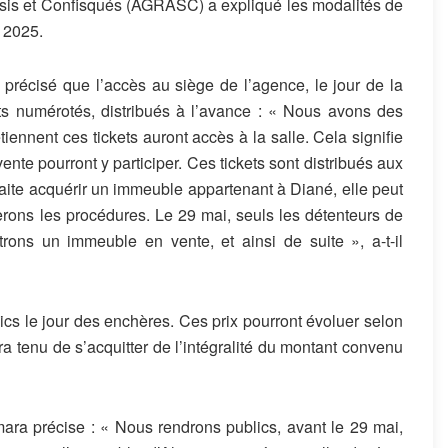
sis et Confisqués (AGRASC) a expliqué les modalités de
i 2025.
récisé que l’accès au siège de l’agence, le jour de la
ets numérotés, distribués à l’avance : « Nous avons des
ennent ces tickets auront accès à la salle. Cela signifie
nte pourront y participer. Ces tickets sont distribués aux
te acquérir un immeuble appartenant à Diané, elle peut
cerons les procédures. Le 29 mai, seuls les détenteurs de
trons un immeuble en vente, et ainsi de suite », a-t-il
cs le jour des enchères. Ces prix pourront évoluer selon
ra tenu de s’acquitter de l’intégralité du montant convenu
a précise : « Nous rendrons publics, avant le 29 mai,