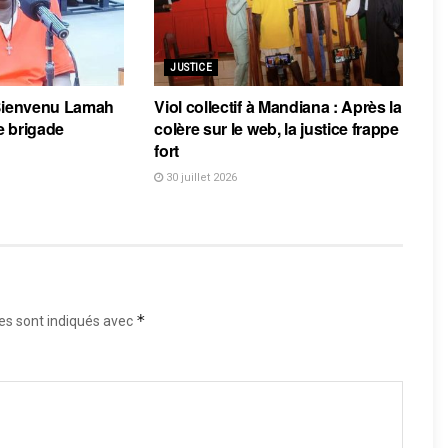
JUSTICE
 Bienvenu Lamah
Viol collectif à Mandiana : Après la
e brigade
colère sur le web, la justice frappe
fort
30 juillet 2026
*
es sont indiqués avec