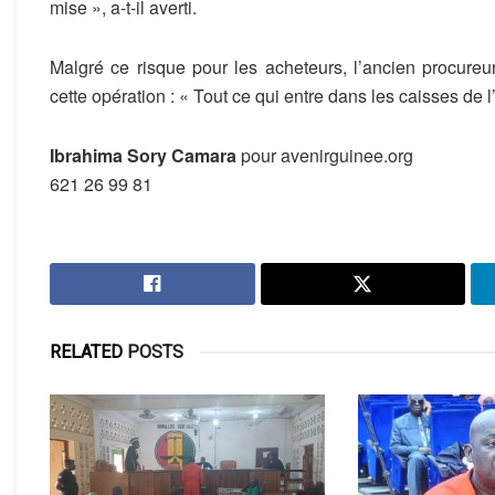
mise », a-t-il averti.
Malgré ce risque pour les acheteurs, l’ancien procureu
cette opération : « Tout ce qui entre dans les caisses de l’
Ibrahima Sory Camara
pour avenirguinee.org
621 26 99 81
RELATED
POSTS