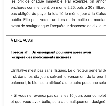
les prix de chaque immeuble. Par exemple, on annon
enchères commencent, on monte à 25, puis à 30 milliards
pas obligée de payer la totalité le même jour à la Cais
public. Elle peut verser un tiers ou la moitié du montan
avant de souligner que l’acquéreur disposera de dix jours
À LIRE AUSSI
Forécariah : Un enseignant poursuivi après avoir
récupéré des médicaments incinérés
L’initiative n’est pas sans risques. Le directeur général d
: si, dans les dix jours suivant le versement de la prem
paiement, le bien sera attribué à une autre personne sel
« Si vous ne revenez pas dans les 10 jours pour compléter
et que vous avez battu, sera automatiquement désigné 