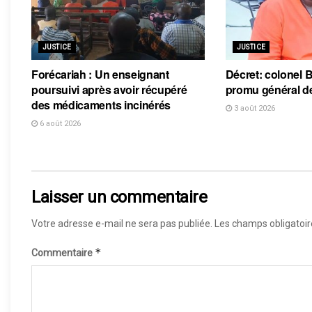
JUSTICE
JUSTICE
Forécariah : Un enseignant
Décret: colonel
poursuivi après avoir récupéré
promu général d
des médicaments incinérés
3 août 2026
6 août 2026
Laisser un commentaire
Votre adresse e-mail ne sera pas publiée.
Les champs obligatoir
*
Commentaire