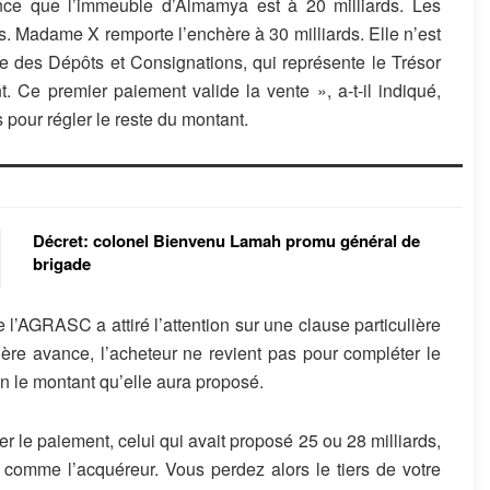
ce que l’immeuble d’Almamya est à 20 milliards. Les
. Madame X remporte l’enchère à 30 milliards. Elle n’est
se des Dépôts et Consignations, qui représente le Trésor
t. Ce premier paiement valide la vente », a-t-il indiqué,
 pour régler le reste du montant.
Décret: colonel Bienvenu Lamah promu général de
brigade
e l’AGRASC a attiré l’attention sur une clause particulière
ière avance, l’acheteur ne revient pas pour compléter le
on le montant qu’elle aura proposé.
 le paiement, celui qui avait proposé 25 ou 28 milliards,
comme l’acquéreur. Vous perdez alors le tiers de votre