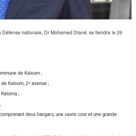
la Défense nationale, Dr Mohamed Diané, se tiendra le 29
commune de Kaloum ;
de Kaloum, 2ᵉ avenue ;
 Ratoma ;
;
, comprenant deux hangars, une vaste cour et une grande