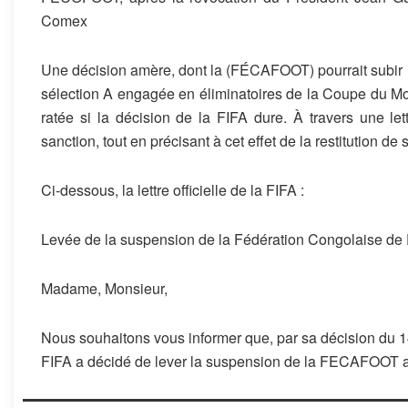
Comex
Une décision amère, dont la (FÉCAFOOT) pourrait subir 
sélection A engagée en éliminatoires de la Coupe du Mon
ratée si la décision de la FIFA dure. À travers une lett
sanction, tout en précisant à cet effet de la restitution d
Ci-dessous, la lettre officielle de la FIFA :
Levée de la suspension de la Fédération Congolaise d
Madame, Monsieur,
Nous souhaitons vous informer que, par sa décision du 1
FIFA a décidé de lever la suspension de la FECAFOOT a