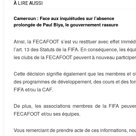
À LIRE AUSSI
Cameroun : Face aux inquiétudes sur l’absence
prolongée de Paul Biya, le gouvernement rassure
Ainsi, la FECAFOOT s’est vu restituer avec effet immé
l’art. 13 des Statuts de la FIFA. En conséquence, les équ
les clubs de la FECAFOOT peuvent à nouveau participer 
Cette décision signifie également que les membres et 
des programmes de développement, des cours et des for
FIFA et/ou la CAF.
De plus, les associations membres de la FIFA peuvent
FECAFOOT et/ou ses équipes.
Vous remerciant de prendre acte de ces informations, no