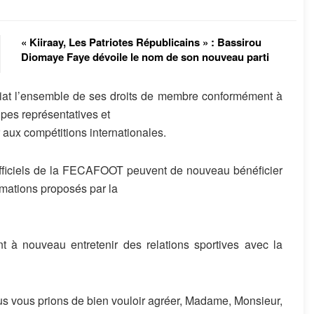
« Kiiraay, Les Patriotes Républicains » : Bassirou
Diomaye Faye dévoile le nom de son nouveau parti
diat l’ensemble de ses droits de membre conformément à
ipes représentatives et
aux compétitions internationales.
officiels de la FECAFOOT peuvent de nouveau bénéficier
mations proposés par la
 à nouveau entretenir des relations sportives avec la
us vous prions de bien vouloir agréer, Madame, Monsieur,