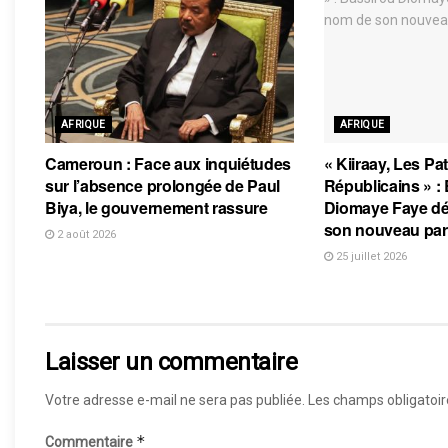
AFRIQUE
AFRIQUE
Cameroun : Face aux inquiétudes
« Kiiraay, Les Pat
sur l’absence prolongée de Paul
Républicains » :
Biya, le gouvernement rassure
Diomaye Faye dé
son nouveau par
2 août 2026
25 juillet 2026
Laisser un commentaire
Votre adresse e-mail ne sera pas publiée.
Les champs obligatoir
*
Commentaire