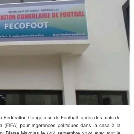
a Fédération Congolaise de Football, après des mois de
la (FIFA) pour ingérences politiques dans la crise à la
 Blaise Mayolas le (25) septembre 2024 avec tout le