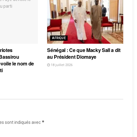
AFRIQUE
riotes
Sénégal : Ce que Macky Sall a dit
 Bassirou
au Président Diomaye
voile le nom de
18 juillet 2026
ti
*
es sont indiqués avec