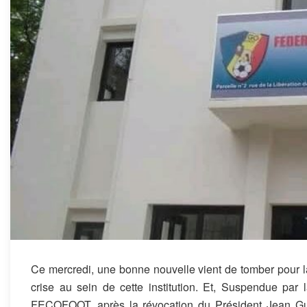
Ce mercredi, une bonne nouvelle vient de tomber pour l
crise au sein de cette institution. Et, Suspendue par 
FECOFOOT, après la révocation du Président Jean Guy