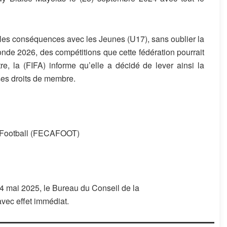
les conséquences avec les Jeunes (U17), sans oublier la
de 2026, des compétitions que cette fédération pourrait
re, la (FIFA) informe qu’elle a décidé de lever ainsi la
e ses droits de membre.
e Football (FECAFOOT)
4 mai 2025, le Bureau du Conseil de la
vec effet immédiat.