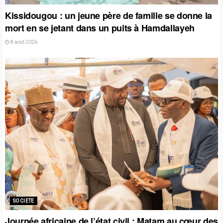
Kissidougou : un jeune père de famille se donne la
mort en se jetant dans un puits à Hamdallayeh
8 août 2026
SOCIETE
Journée africaine de l’état civil : Matam au cœur des