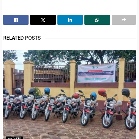
RELATED
POSTS