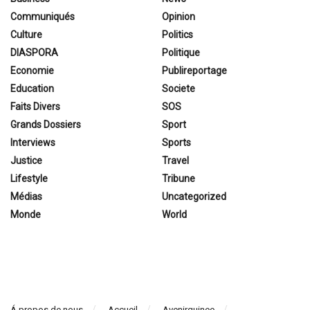
Communiqués
Opinion
Culture
Politics
DIASPORA
Politique
Economie
Publireportage
Education
Societe
Faits Divers
SOS
Grands Dossiers
Sport
Interviews
Sports
Justice
Travel
Lifestyle
Tribune
Médias
Uncategorized
Monde
World
Á propos de nous
Accueil
Avenirguinee