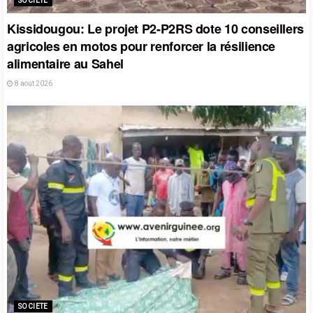
SOCIETE
Kissidougou: Le projet P2-P2RS dote 10 conseillers
agricoles en motos pour renforcer la résilience
alimentaire au Sahel
8 août 2026
SOCIETE