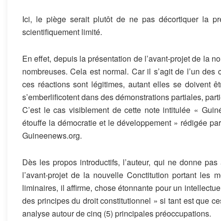
Ici, le piège serait plutôt de ne pas décortiquer la 
scientifiquement limité.
En effet, depuis la présentation de l’avant-projet de la no
nombreuses. Cela est normal. Car il s’agit de l’un des ch
ces réactions sont légitimes, autant elles se doivent ê
s’emberlificotent dans des démonstrations partiales, partie
C’est le cas visiblement de cette note intitulée « Guiné
étouffe la démocratie et le développement » rédigée p
Guineenews.org.
Dès les propos introductifs, l’auteur, qui ne donne pas a
l’avant-projet de la nouvelle Conctitution portant les 
liminaires, il affirme, chose étonnante pour un intellectue
des principes du droit constitutionnel » si tant est que ces
analyse autour de cinq (5) principales préoccupations.