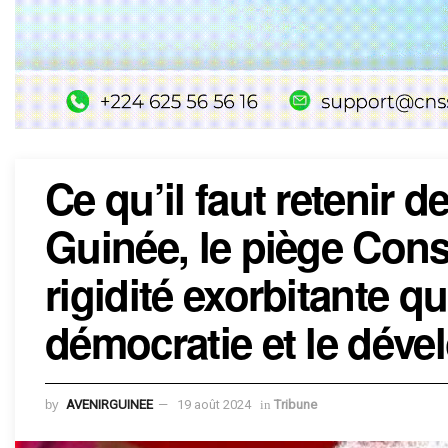
Ce qu’il faut retenir de
Guinée, le piège Cons
rigidité exorbitante qu
démocratie et le dév
by
AVENIRGUINEE
19 août 2024
in
Tribune