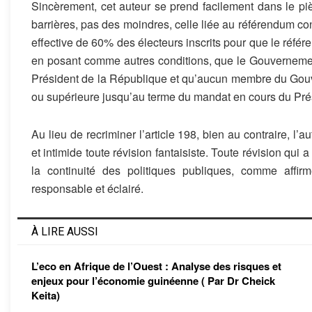
Sincèrement, cet auteur se prend facilement dans le piè
barrières, pas des moindres, celle liée au référendum cons
effective de 60% des électeurs inscrits pour que le référ
en posant comme autres conditions, que le Gouvernement
Président de la République et qu’aucun membre du Gouv
ou supérieure jusqu’au terme du mandat en cours du Pré
Au lieu de recriminer l’article 198, bien au contraire, l’au
et intimide toute révision fantaisiste. Toute révision qui 
la continuité des politiques publiques, comme affir
responsable et éclairé.
À LIRE AUSSI
L’eco en Afrique de l’Ouest : Analyse des risques et
enjeux pour l’économie guinéenne ( Par Dr Cheick
Keita)