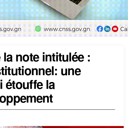
 la note intitulée :
titutionnel: une
i étouffe la
eloppement