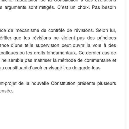
es arguments sont mitigés. C’est un choix. Pas besoin
ence de mécanisme de contrôle de révisions. Selon lui,
rifier que les révisions ne violent pas des principes
nce d’une telle supervision peut ouvrir la voie à des
cratiques ou les droits fondamentaux. Ce dernier cas de
. Il ne semble pas maitriser la méthode de commentaire et
au constituant d’avoir envisagé trop de garde-fous.
nt-projet de la nouvelle Constitution présente plusieurs
pensée.