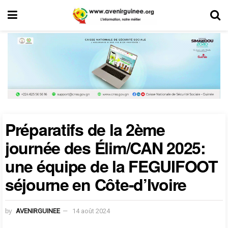
Préparatifs de la 2ème
journée des Élim/CAN 2025:
une équipe de la FEGUIFOOT
séjourne en Côte-d’Ivoire
by
AVENIRGUINEE
14 août 2024