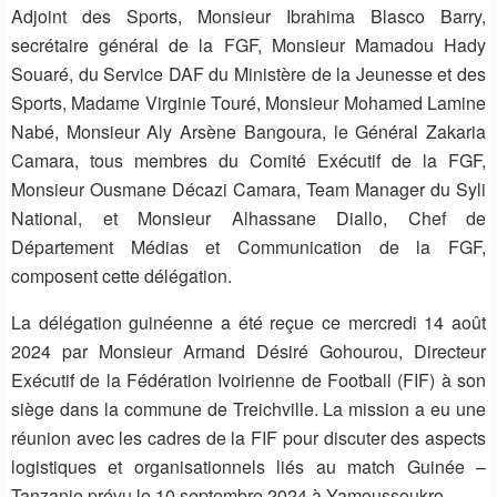
Adjoint des Sports, Monsieur Ibrahima Blasco Barry,
secrétaire général de la FGF, Monsieur Mamadou Hady
Souaré, du Service DAF du Ministère de la Jeunesse et des
Sports, Madame Virginie Touré, Monsieur Mohamed Lamine
Nabé, Monsieur Aly Arsène Bangoura, le Général Zakaria
Camara, tous membres du Comité Exécutif de la FGF,
Monsieur Ousmane Décazi Camara, Team Manager du Syli
National, et Monsieur Alhassane Diallo, Chef de
Département Médias et Communication de la FGF,
composent cette délégation.
La délégation guinéenne a été reçue ce mercredi 14 août
2024 par Monsieur Armand Désiré Gohourou, Directeur
Exécutif de la Fédération Ivoirienne de Football (FIF) à son
siège dans la commune de Treichville. La mission a eu une
réunion avec les cadres de la FIF pour discuter des aspects
logistiques et organisationnels liés au match Guinée –
Tanzanie prévu le 10 septembre 2024 à Yamoussoukro.