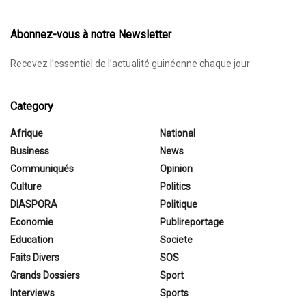
Abonnez-vous à notre Newsletter
Recevez l’essentiel de l’actualité guinéenne chaque jour
Category
Afrique
National
Business
News
Communiqués
Opinion
Culture
Politics
DIASPORA
Politique
Economie
Publireportage
Education
Societe
Faits Divers
SOS
Grands Dossiers
Sport
Interviews
Sports