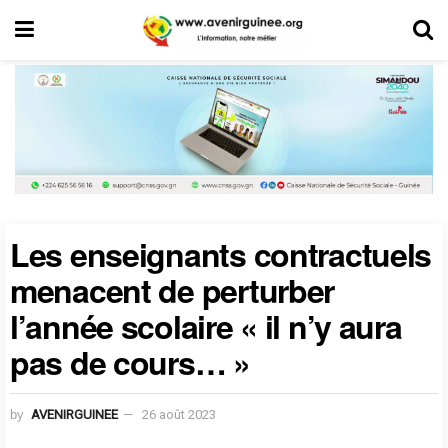
Les enseignants contractuels
menacent de perturber
l’année scolaire « il n’y aura
pas de cours… »
by
AVENIRGUINEE
26 août 2023