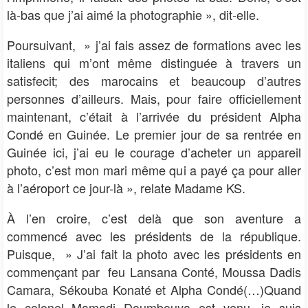
là-bas que j’ai aimé la photographie », dit-elle.
Poursuivant, » j’ai fais assez de formations avec les
italiens qui m’ont même distinguée à travers un
satisfecit; des marocains et beaucoup d’autres
personnes d’ailleurs. Mais, pour faire officiellement
maintenant, c’était à l’arrivée du président Alpha
Condé en Guinée. Le premier jour de sa rentrée en
Guinée ici, j’ai eu le courage d’acheter un appareil
photo, c’est mon mari même qui a payé ça pour aller
à l’aéroport ce jour-là », relate Madame KS.
À l’en croire, c’est delà que son aventure a
commencé avec les présidents de la république.
Puisque, » J’ai fait la photo avec les présidents en
commençant par feu Lansana Conté, Moussa Dadis
Camara, Sékouba Konaté et Alpha Condé(…)Quand
le colonel Mamadi Doumbouya est venu, je suis