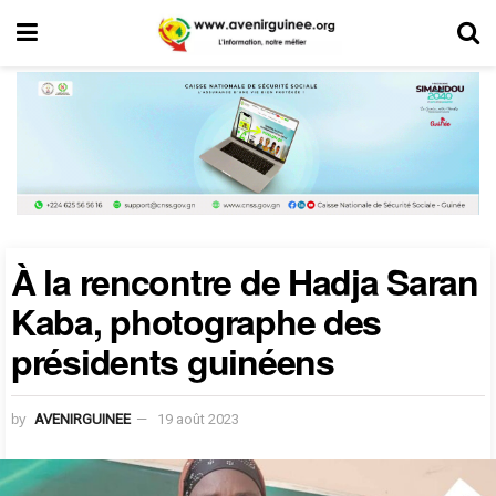
À la rencontre de Hadja Saran
Kaba, photographe des
présidents guinéens
by
AVENIRGUINEE
19 août 2023