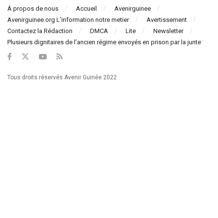
Á propos de nous
Accueil
Avenirguinee
Avenirguinee.org L’information notre metier
Avertissement
Contactez la Rédaction
DMCA
Lite
Newsletter
Plusieurs dignitaires de l’ancien régime envoyés en prison par la junte
Tous droits réservés Avenir Guinée 2022