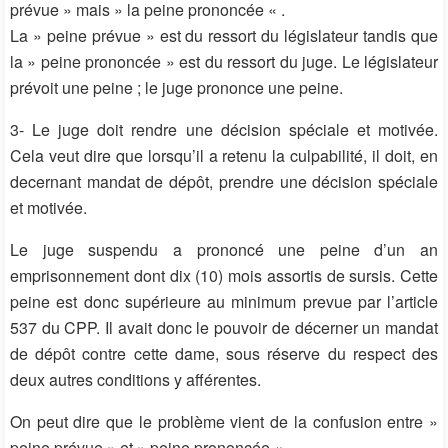
prévue » mais » la peine prononcée « .
La » peine prévue » est du ressort du législateur tandis que
la » peine prononcée » est du ressort du juge. Le législateur
prévoit une peine ; le juge prononce une peine.
3- Le juge doit rendre une décision spéciale et motivée.
Cela veut dire que lorsqu’il a retenu la culpabilité, il doit, en
decernant mandat de dépôt, prendre une décision spéciale
et motivée.
Le juge suspendu a prononcé une peine d’un an
emprisonnement dont dix (10) mois assortis de sursis. Cette
peine est donc supérieure au minimum prevue par l’article
537 du CPP. Il avait donc le pouvoir de décerner un mandat
de dépôt contre cette dame, sous réserve du respect des
deux autres conditions y afférentes.
On peut dire que le problème vient de la confusion entre »
peine prévue » et » peine prononcée « .