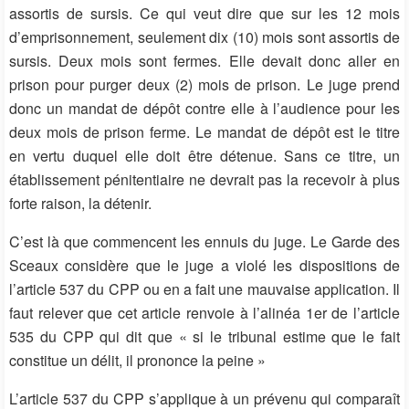
assortis de sursis. Ce qui veut dire que sur les 12 mois
d’emprisonnement, seulement dix (10) mois sont assortis de
sursis. Deux mois sont fermes. Elle devait donc aller en
prison pour purger deux (2) mois de prison. Le juge prend
donc un mandat de dépôt contre elle à l’audience pour les
deux mois de prison ferme. Le mandat de dépôt est le titre
en vertu duquel elle doit être détenue. Sans ce titre, un
établissement pénitentiaire ne devrait pas la recevoir à plus
forte raison, la détenir.
C’est là que commencent les ennuis du juge. Le Garde des
Sceaux considère que le juge a violé les dispositions de
l’article 537 du CPP ou en a fait une mauvaise application. Il
faut relever que cet article renvoie à l’alinéa 1er de l’article
535 du CPP qui dit que « si le tribunal estime que le fait
constitue un délit, il prononce la peine »
L’article 537 du CPP s’applique à un prévenu qui comparaît