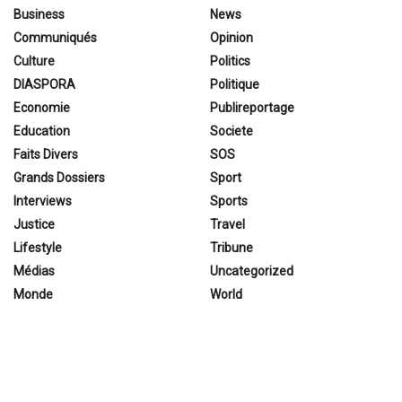
Business
News
Communiqués
Opinion
Culture
Politics
DIASPORA
Politique
Economie
Publireportage
Education
Societe
Faits Divers
SOS
Grands Dossiers
Sport
Interviews
Sports
Justice
Travel
Lifestyle
Tribune
Médias
Uncategorized
Monde
World