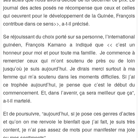
journal des actes posés ne récompense que ceux et celles
qui oeuvrent pour le développement de la Guinée, François
contribue dans ce sens>>, a-t-il précisé.
Se réjouissant du choix porté sur sa personne, l’international
guinéen, François Kamano a indiqué que << c’est un
honneur pour moi et pour toute ma famille.
Je commence à
remercier ceux qui m’ont soutenu de près ou de loin
jusqu’où je suis aujourd’hui. Je dirais merci surtout à ma
femme qui m’a soutenu dans les moments difficiles. Si j’ai
ce trophée aujourd’hui, je pense que c’est le début du
commencement. Et, dans l’avenir, ça sera meilleur que ça”,
a-t-il martelé.
Et de poursuivre, “aujourd’hui, si je pose ces genres d’actes
et qu’on on me renvoie le bienfait que j’ai fait, je suis très
content, je n’ai pas assez de mots pour manifester ma joie
ou mes sentiments”.