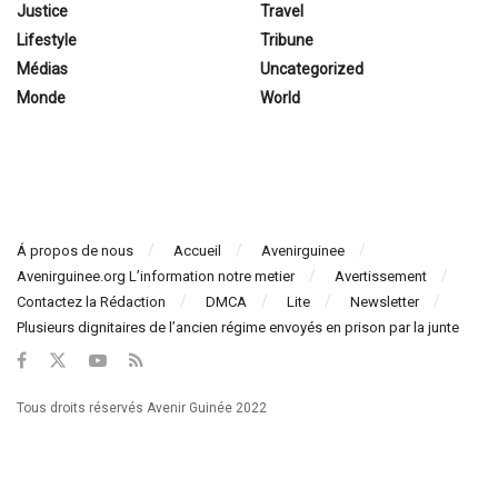
Justice
Travel
Lifestyle
Tribune
Médias
Uncategorized
Monde
World
Á propos de nous
Accueil
Avenirguinee
Avenirguinee.org L’information notre metier
Avertissement
Contactez la Rédaction
DMCA
Lite
Newsletter
Plusieurs dignitaires de l’ancien régime envoyés en prison par la junte
Tous droits réservés Avenir Guinée 2022