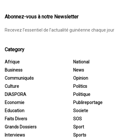
Abonnez-vous à notre Newsletter
Recevez l’essentiel de l’actualité guinéenne chaque jour
Category
Afrique
National
Business
News
Communiqués
Opinion
Culture
Politics
DIASPORA
Politique
Economie
Publireportage
Education
Societe
Faits Divers
SOS
Grands Dossiers
Sport
Interviews
Sports