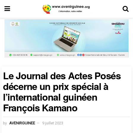
Le Journal des Actes Posés
décerne un prix spécial à
l’international guinéen
François Kamano
by
AVENIRGUINEE
9 juillet 2023