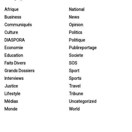
Afrique
National
Business
News
Communiqués
Opinion
Culture
Politics
DIASPORA
Politique
Economie
Publireportage
Education
Societe
Faits Divers
SOS
Grands Dossiers
Sport
Interviews
Sports
Justice
Travel
Lifestyle
Tribune
Médias
Uncategorized
Monde
World