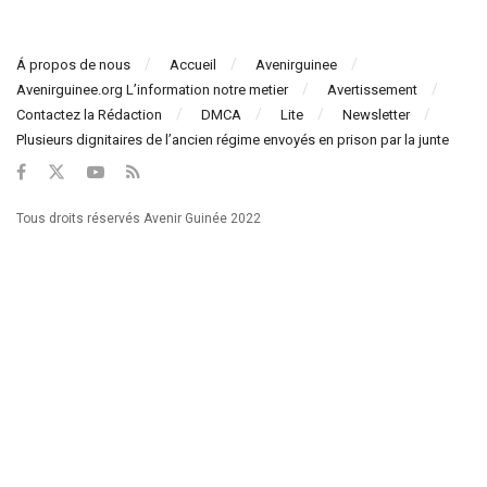
Á propos de nous
Accueil
Avenirguinee
Avenirguinee.org L’information notre metier
Avertissement
Contactez la Rédaction
DMCA
Lite
Newsletter
Plusieurs dignitaires de l’ancien régime envoyés en prison par la junte
Tous droits réservés Avenir Guinée 2022