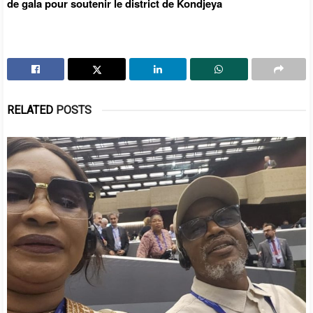
de gala pour soutenir le district de Kondjeya
RELATED
POSTS