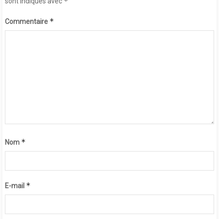
*
sont indiqués avec
*
Commentaire
*
Nom
*
E-mail