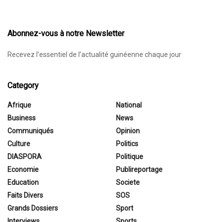
Abonnez-vous à notre Newsletter
Recevez l’essentiel de l’actualité guinéenne chaque jour
Category
Afrique
National
Business
News
Communiqués
Opinion
Culture
Politics
DIASPORA
Politique
Economie
Publireportage
Education
Societe
Faits Divers
SOS
Grands Dossiers
Sport
Interviews
Sports