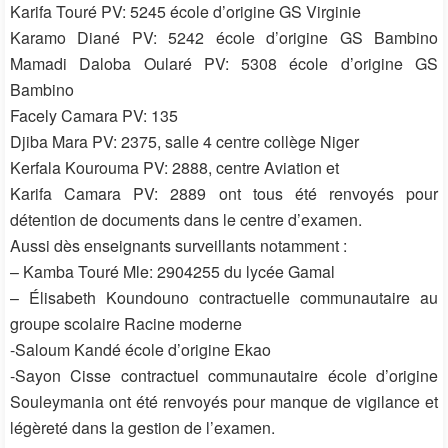
Karifa Touré PV: 5245 école d’origine GS Virginie
Karamo Diané PV: 5242 école d’origine GS Bambino
Mamadi Daloba Oularé PV: 5308 école d’origine GS
Bambino
Facely Camara PV: 135
Djiba Mara PV: 2375, salle 4 centre collège Niger
Kerfala Kourouma PV: 2888, centre Aviation et
Karifa Camara PV: 2889 ont tous été renvoyés pour
détention de documents dans le centre d’examen.
Aussi dès enseignants surveillants notamment :
– Kamba Touré Mle: 2904255 du lycée Gamal
– Élisabeth Koundouno contractuelle communautaire au
groupe scolaire Racine moderne
-Saloum Kandé école d’origine Ekao
-Sayon Cisse contractuel communautaire école d’origine
Souleymania ont été renvoyés pour manque de vigilance et
légèreté dans la gestion de l’examen.