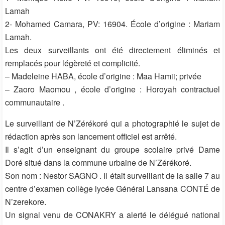
Lamah
2- Mohamed Camara, PV: 16904. École d’origine : Mariam
Lamah.
Les deux surveillants ont été directement éliminés et
remplacés pour légèreté et complicité.
– Madeleine HABA, école d’origine : Maa Hamii; privée
– Zaoro Maomou , école d’origine : Horoyah contractuel
communautaire .
Le surveillant de N’Zérékoré qui a photographié le sujet de
rédaction après son lancement officiel est arrêté.
Il s’agit d’un enseignant du groupe scolaire privé Dame
Doré situé dans la commune urbaine de N’Zérékoré.
Son nom : Nestor SAGNO . Il était surveillant de la salle 7 au
centre d’examen collège lycée Général Lansana CONTÉ de
N’zerekore.
Un signal venu de CONAKRY a alerté le délégué national