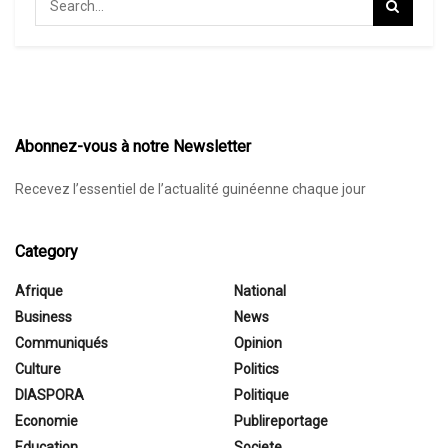
Abonnez-vous à notre Newsletter
Recevez l’essentiel de l’actualité guinéenne chaque jour
Category
Afrique
National
Business
News
Communiqués
Opinion
Culture
Politics
DIASPORA
Politique
Economie
Publireportage
Education
Societe