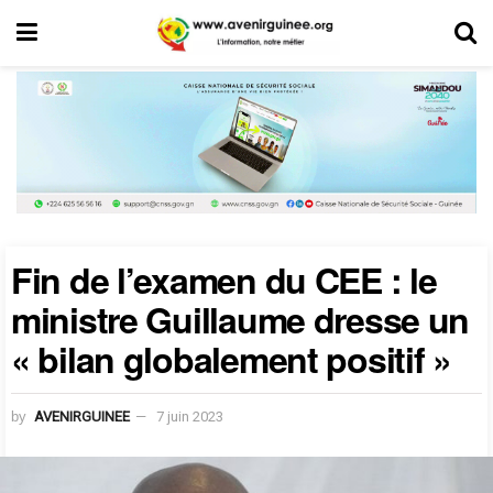
Fin de l’examen du CEE : le
ministre Guillaume dresse un
« bilan globalement positif »
by
AVENIRGUINEE
7 juin 2023