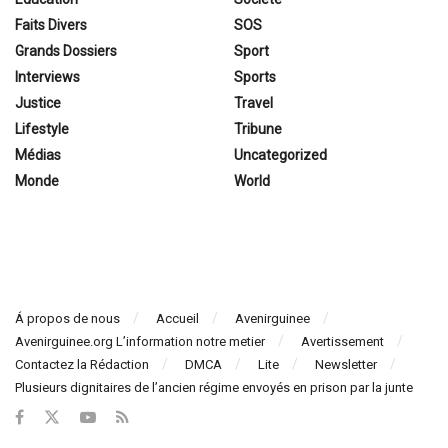
Faits Divers
SOS
Grands Dossiers
Sport
Interviews
Sports
Justice
Travel
Lifestyle
Tribune
Médias
Uncategorized
Monde
World
Á propos de nous
Accueil
Avenirguinee
Avenirguinee.org L’information notre metier
Avertissement
Contactez la Rédaction
DMCA
Lite
Newsletter
Plusieurs dignitaires de l’ancien régime envoyés en prison par la junte