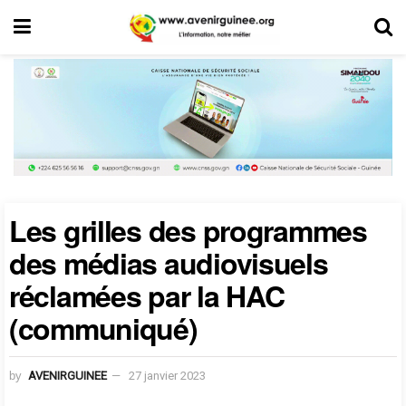
Les grilles des programmes
des médias audiovisuels
réclamées par la HAC
(communiqué)
by
AVENIRGUINEE
27 janvier 2023