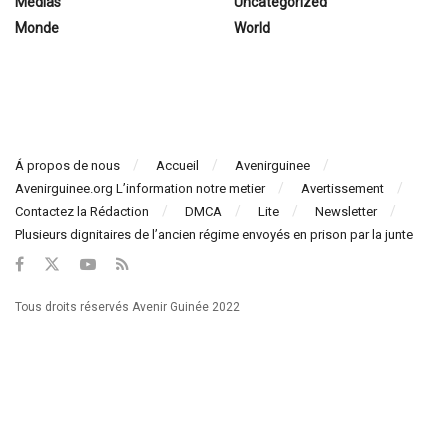
Médias
Uncategorized
Monde
World
Á propos de nous
Accueil
Avenirguinee
Avenirguinee.org L’information notre metier
Avertissement
Contactez la Rédaction
DMCA
Lite
Newsletter
Plusieurs dignitaires de l’ancien régime envoyés en prison par la junte
Tous droits réservés Avenir Guinée 2022