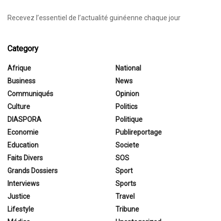
Recevez l’essentiel de l’actualité guinéenne chaque jour
Category
Afrique
National
Business
News
Communiqués
Opinion
Culture
Politics
DIASPORA
Politique
Economie
Publireportage
Education
Societe
Faits Divers
SOS
Grands Dossiers
Sport
Interviews
Sports
Justice
Travel
Lifestyle
Tribune