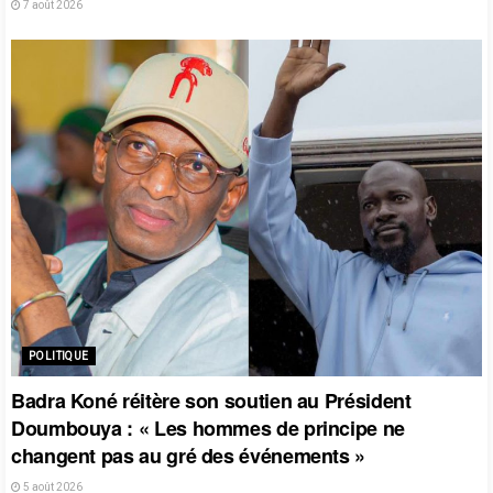
7 août 2026
POLITIQUE
Badra Koné réitère son soutien au Président
Doumbouya : « Les hommes de principe ne
changent pas au gré des événements »
5 août 2026