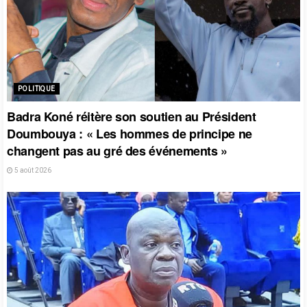
POLITIQUE
Badra Koné réitère son soutien au Président
Doumbouya : « Les hommes de principe ne
changent pas au gré des événements »
5 août 2026