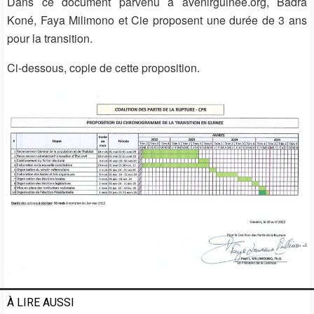
Dans ce document parvenu à avenirguinee.org, Badra
Koné, Faya Milimono et Cie proposent une durée de 3 ans
pour la transition.
Ci-dessous, copie de cette proposition.
À LIRE AUSSI