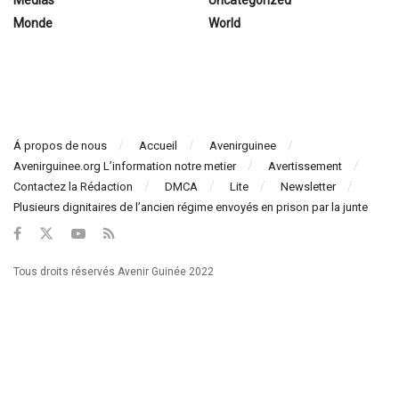
Médias
Uncategorized
Monde
World
Á propos de nous
Accueil
Avenirguinee
Avenirguinee.org L’information notre metier
Avertissement
Contactez la Rédaction
DMCA
Lite
Newsletter
Plusieurs dignitaires de l’ancien régime envoyés en prison par la junte
Tous droits réservés Avenir Guinée 2022