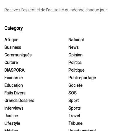
Recevez l’essentiel de l’actualité guinéenne chaque jour
Category
Afrique
National
Business
News
Communiqués
Opinion
Culture
Politics
DIASPORA
Politique
Economie
Publireportage
Education
Societe
Faits Divers
SOS
Grands Dossiers
Sport
Interviews
Sports
Justice
Travel
Lifestyle
Tribune